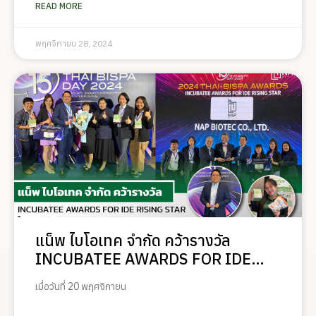
READ MORE
พฤศจิกายน 28, 2024
แน็พ ไบโอเทค จำกัด คว้ารางวัล
INCUBATEE AWARDS FOR IDE
RISING STAR ในงาน Thai-BISPA
เมื่อวันที่ 20 พฤศจิกายน
Day 2024