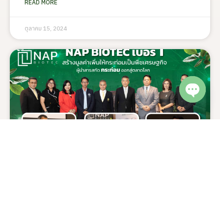
READ MORE
ตุลาคม 15, 2024
Open c
NAP BIOTEC เบอร์ 1 ผู้นำสารสกัด
กระท่อม ออกสู่ตลาดโลก
เมื่อวันที่ 17 กรกฎาคม 25