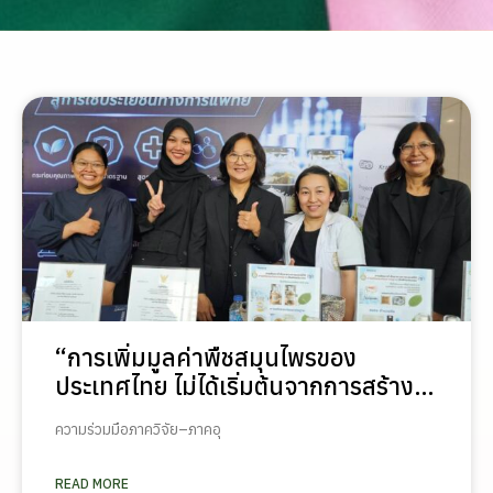
“การเพิ่มมูลค่าพืชสมุนไพรของ
ประเทศไทย ไม่ได้เริ่มต้นจากการสร้าง
โรงงานเพียงอย่างเดียว แต่เริ่มต้นจาก
ความร่วมมือภาควิจัย–ภาคอุ
การสร้างระบบความร่วมมือระหว่างนัก
วิจัย มหาวิทยาลัย ภาคอุตสาหกรรม และ
READ MORE