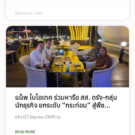
มิถุนายน 23, 2026
แน็พ ไบโอเทค ร่วมหารือ สส. ตรัง-กลุ่ม
นักธุรกิจ ยกระดับ “กระท่อม” สู่พืช
เศรษฐกิจใหม่ สร้างรายได้ยั่งยืน
ตรัง (17 มิถุนายน 2569) ณ
READ MORE