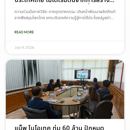
ประเทศไทย ไม่ได้เริ่มต้นจากการสร้าง
โรงงานเพียงอย่างเดียว แต่เริ่มต้นจาก
ความร่วมมือภาควิจัย–ภาคอุตสาหกรรม เดินหน้าพัฒนาผลิตภัณฑ์
การสร้างระบบความร่วมมือระหว่างนัก
จากพืชสมุนไพรไทย ยกระดับองค์ความรู้สู่การใช้ประโยชน์มูลค่าสูง
วิจัย มหาวิทยาลัย ภาคอุตสาหกรรม
ประเทศไทยกำลังเดินหน้าสร้างความร่วมมือระหว่างภาคการศึกษา
และเกษตรกร เพื่อให้ผลงานวิจัย
และภาคอุตสาหกรรม เพื่อยกระดับการใช้ประโยชน์จากพืชสมุนไพร
READ MORE
สามารถต่อยอดไปสู่การใช้ประโยชน์เชิง
ไทยผ่านงานวิจัยและนวัตกรรม อันเป็นอีกหนึ่งกลไกสำคัญในการ
เพิ่มมูลค่าทรัพยากรชีวภาพของประเทศ และสนับสนุนการพัฒนา
อุตสาหกรรมได้อย่างเป็นรูปธรรม เรา
อุตสาหกรรมสมุนไพรให้สามารถแข่งขันได้ในระดับสากล หนึ่งใน
July 9, 2026
เชื่อว่าความร่วมมือลักษณะนี้คือรากฐาน
ตัวอย่างของความร่วมมือดังกล่าว คือ โครงการวิจัย “แผนวิจัย
สำคัญของการยกระดับอุตสาหกรรมพืช
การพัฒนาผลิตภัณฑ์ที่มีสารสกัดกระท่อมเป็นส่วนประกอบสำหรับ
สมุนไพรไทยในระยะยาว”
การนำส่งทางผิวหนัง” ซึ่งดำเนินการโดยทีมนักวิจัยจาก คณะ
เภสัชศาสตร์ มหาวิทยาลัยสงขลานครินทร์ โดยมีเป้าหมายเพื่อ
ศึกษาความเป็นไปได้ในการพัฒนาผลิตภัณฑ์ต้นแบบที่ใช้สารสกัด
จากพืชกระท่อมเป็นองค์ประกอบ ภายใต้กระบวนการวิจัยทาง
เภสัชศาสตร์ ในการดำเนินงานครั้งนี้ บริษัท แน็พ ไบโอเทค จำกัด
(NAP Biotec) ได้สนับสนุนสารสกัดมาตรฐานที่ใช้ในการศึกษา
วิจัย เพื่อให้ทีมนักวิจัยสามารถประเมินคุณสมบัติของสารสกัดและ
นำไปใช้ในการพัฒนาผลิตภัณฑ์ต้นแบบสำหรับการนำส่งสารสำคัญ
ผ่านผิวหนัง
แน็พ ไบโอเทค ทุ่ม 60 ล้าน ปักหมุด