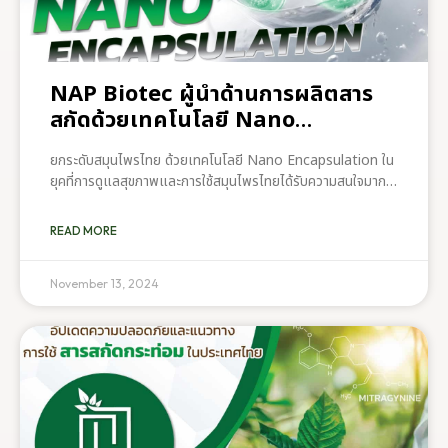
NAP Biotec ผู้นำด้านการผลิตสาร
สกัดด้วยเทคโนโลยี Nano
Encapsulation
ยกระดับสมุนไพรไทย ด้วยเทคโนโลยี Nano Encapsulation ใน
ยุคที่การดูแลสุขภาพและการใช้สมุนไพรไทยได้รับความสนใจมาก
ขึ้น NAP Biotec ได้ก้าวขึ้นมาเป็นผู้นำด้านการผลิตสารสกัด
สมุนไพรไทย ด้วยการนำเทคโนโลยี Nano Encapsulation
READ MORE
Nano Encapsulation เป็นเทคโนโลยีที่ช่วยเพิ่ม
ประสิทธิภาพในการดูดซึมสารอาหารเข้าสู่ร่างกายได้สูงสุด ด้วย
การห่อหุ้มสารสำคัญในระดับนาโน ทำให้สารสกัดมีความเสถียรและ
November 13, 2024
เข้าสู่ระบบย่อยอาหารได้อย่างปลอดภัย และเข้าสู่เซลล์เป้าหมายได้
อย่างแม่นยำ NAP Biotec พร้อมร่วมสร้างสรรค์ผลิตภัณฑ์
สมุนไพรไทย เพื่อยกระดับสุขภาพของคุณและขับเคลื่อนวงการ
สมุนไพรไทยสู่ระดับสากล หากคุณต้องการสารสกัดสมุนไพร
คุณภาพสูง หรือมีคำถามเพิ่มเติมเกี่ยวกับเทคโนโลยี Nano
Encapsulation