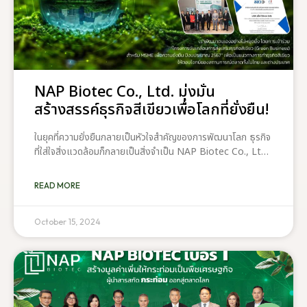
NAP Biotec Co., Ltd. มุ่งมั่น
สร้างสรรค์ธุรกิจสีเขียวเพื่อโลกที่ยั่งยืน!
ในยุคที่ความยั่งยืนกลายเป็นหัวใจสำคัญของการพัฒนาโลก ธุรกิจ
ที่ใส่ใจสิ่งแวดล้อมก็กลายเป็นสิ่งจำเป็น NAP Biotec Co., Ltd.
เข้าใจถึงความสำคัญนี้ และมุ่งมั่นสร้างสรรค์ธุรกิจสีเขียว เพื่อโลก
ที่ยั่งยืน ด้วยการขับเคลื่อนนวัตกรรมจากพลังของธรรมชาติเรา
READ MORE
พัฒนาตนเองอย่างไม่หยุดยั้ง โดยการเข้าร่วม “โครงการขับ
เคลื่อนการส่งเสริมธุรกิจสีเขียว (Green Business) สำหรับ
MSME เพื่อความยั่งยืน ปีงบประมาณ 2567“ เพื่อเป็นแนวทาง
October 15, 2024
การทำธุรกิจสีเขียว ให้ตอบโจทย์ของสถานการณ์ตลาดทั้งในไทย
และต่างประเทศ