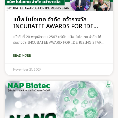
แน็พ ไบโอเทค จำกัด คว้ารางวัล
INCUBATEE AWARDS FOR IDE
RISING STAR ในงาน Thai-BISPA
เมื่อวันที่ 20 พฤศจิกายน 2567 บริษัท แน็พ ไบโอเทค จำกัด ได้
Day 2024
รับรางวัล INCUBATEE AWARD FOR IDE RISING STAR
ในงาน Thai-BISPA Day 2024 หัวข้อ “Bridging Gaps:
Innovation Intermediaries as
READ MORE
November 21, 2024