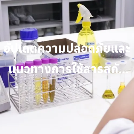
อัปเดตความปลอดภัยและ
แนวทางการใช้สารสกัด
กระท่อมในประเทศไทย