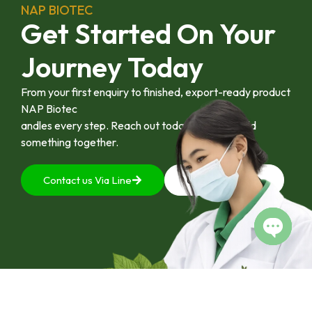
ลักษณะนี้คือรากฐาน
NAP BIOTEC
สำคัญของการยก
Get Started On Your
ระดับอุตสาหกรรมพืช
สมุนไพรไทยในระยะ
Journey Today
ยาว”
From your first enquiry to finished, export-ready product
NAP Biotec
andles every step. Reach out today and let’s build
something together.
Contact us Via Line
092-4128444
Open c