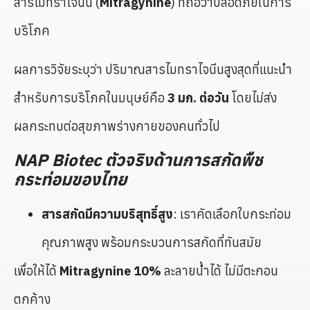
สารไมทราไจนีน (
Mitragynine
) ที่ถือว่าปลอดภัยในการ
บริโภค
ผลการวิจัยระบุว่า ปริมาณสารไมทราไจนีนสูงสุดที่แนะนำ
สำหรับการบริโภคในมนุษย์คือ
3 มก. ต่อวัน
โดยไม่ส่ง
ผลกระทบต่อสุขภาพร่างกายของคนทั่วไป
NAP Biotec ตัวจริงด้านการสกัดพืช
กระท่อมของไทย
สารสกัดมีความบริสุทธิ์สูง
: เราคัดเลือกใบกระท่อม
คุณภาพสูง พร้อมกระบวนการสกัดที่ทันสมัย
เพื่อให้ได้
Mitragynine 10%
ละลายน้ำได้ ไม่มีตะกอน
ตกค้าง