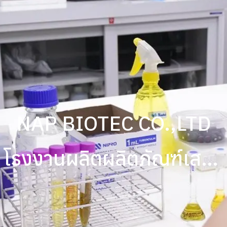
NAP BIOTEC CO.,LTD
โรงงานผลิตผลิตภัณฑ์เสริม
อาหารแบบ One Stop