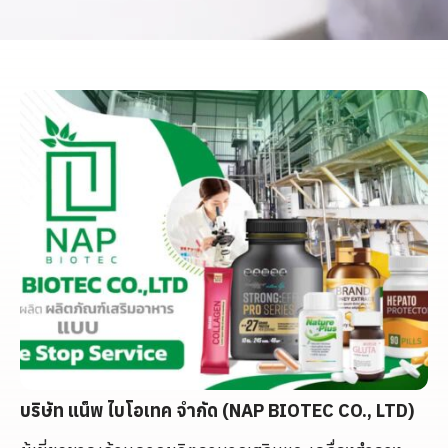
บริษัท แน็พ ไบโอเทค จำกัด (
NAP BIOTEC CO., LTD)