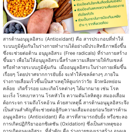
สารต้านอนุมูลอิสระ (Antioxidant) คือ สารประกอบที่ทำให้
ระบบภูมิคุ้มกันในร่างกายทำงานได้อย่างมีประสิทธิภาพยิ่งขึ้น
ซึ่งจะช่วยต่อต้าน อนุมูลอิสระ (Free radicals) ที่ร่างกายสร้าง
ขึ้นมา เพื่อไม่ให้อนุมูลอิสระนี้สร้างความเสียหายให้กับเซลล์
หรือทำลายระบบภูมิคุ้มกัน เมื่ออนุมูลอิสระในร่างกายเพิ่มขึ้น
เรื่อยๆ โดยปราศจากการยับยั้ง จะทำให้เซลล์ตางๆ ภายใน
ร่างกายเสื่อมเร็วขึ้นเป็นสาเหตุให้ดูแก่กว่าวัย ผิวหนังหย่อน
คล้อย เกิดริ้วรอย และเกิดโรคต่างๆ ได้มากมาย เช่น โรค
มะเร็ง โรคเบาหวาน โรคหัวใจ ความดันโลหิตสูง สมองเสื่อม
ต้อกระจก รวมถึงโรคอ้วน ด้วยสาเหตุนี้ สารต้านอนุมูลอิสระจึง
เป็นส่วนสำคัญที่จะช่วยต่อสู้กับความเสื่อมถอยก่อนวัยสารต้าน
อนุมูลอิสระ (Antioxidant) คือ สารที่สามารถยับยั้ง หรือชะลอ
การเกิดปฏิกิริยาออกซิเดชัน (Oxidation) ซึ่งเป็นสาเหตุของ
การเกิดอนุมูลอิสระ ที่สำคัญ คือ ร่างกายของเราสร้าง อนุมูล