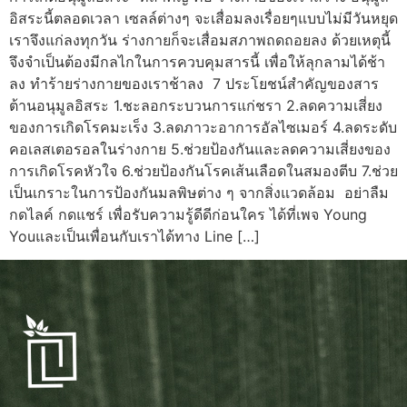
อิสระนี้ตลอดเวลา เซลล์ต่างๆ จะเสื่อมลงเรื่อยๆแบบไม่มีวันหยุด
เราจึงแก่ลงทุกวัน ร่างกายก็จะเสื่อมสภาพถดถอยลง ด้วยเหตุนี้
จึงจำเป็นต้องมีกลไกในการควบคุมสารนี้ เพื่อให้ลุกลามได้ช้า
ลง ทำร้ายร่างกายของเราช้าลง 7 ประโยชน์สำคัญของสาร
ต้านอนุมูลอิสระ 1.ชะลอกระบวนการแก่ชรา 2.ลดความเสี่ยง
ของการเกิดโรคมะเร็ง 3.ลดภาวะอาการอัลไซเมอร์ 4.ลดระดับ
คอเลสเตอรอลในร่างกาย 5.ช่วยป้องกันและลดความเสี่ยงของ
การเกิดโรคหัวใจ 6.ช่วยป้องกันโรคเส้นเลือดในสมองตีบ 7.ช่วย
เป็นเกราะในการป้องกันมลพิษต่าง ๆ จากสิ่งแวดล้อม อย่าลืม
กดไลค์ กดแชร์ เพื่อรับความรู้ดีดีก่อนใคร ได้ที่เพจ Young
Youและเป็นเพื่อนกับเราได้ทาง Line […]