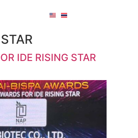
CONTACT US
 STAR
FOR IDE RISING STAR