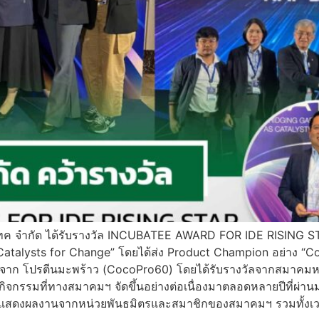
บโอเทค จำกัด ได้รับรางวัล INCUBATEE AWARD FOR IDE RISING
 Catalysts for Change” โดยได้ส่ง Product Champion อย่าง “
มจาก โปรตีนมะพร้าว (CocoPro60) โดยได้รับรางวัลจากสมาคมห
็นกิจกรรมที่ทางสมาคมฯ จัดขึ้นอย่างต่อเนื่องมาตลอดหลายปีที่ผ่
สดงผลงานจากหน่วยพันธมิตรและสมาชิกของสมาคมฯ รวมทั้งเวทีแล