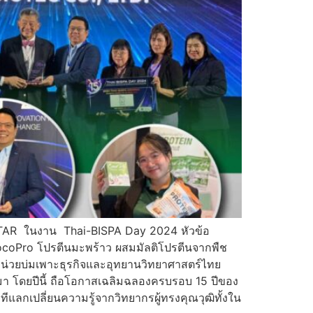
 STAR ในงาน Thai-BISPA Day 2024 หัวข้อ
CocoPro โปรตีนมะพร้าว ผสมมัลติโปรตีนจากพืช
น่วยบ่มเพาะธุรกิจและอุทยานวิทยาศาสตร์ไทย
านมา โดยปีนี้ ถือโอกาสเฉลิมฉลองครบรอบ 15 ปีของ
กเปลี่ยนความรู้จากวิทยากรผู้ทรงคุณวุฒิทั้งใน