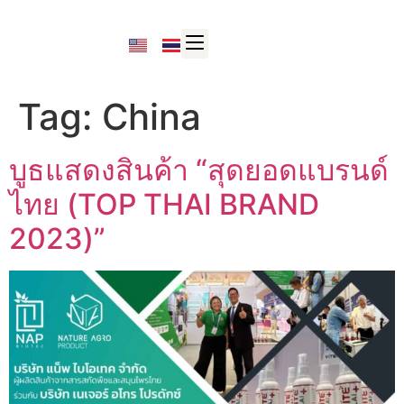
Tag:
China
บูธแสดงสินค้า “สุดยอดแบรนด์
ไทย (TOP THAI BRAND
2023)”