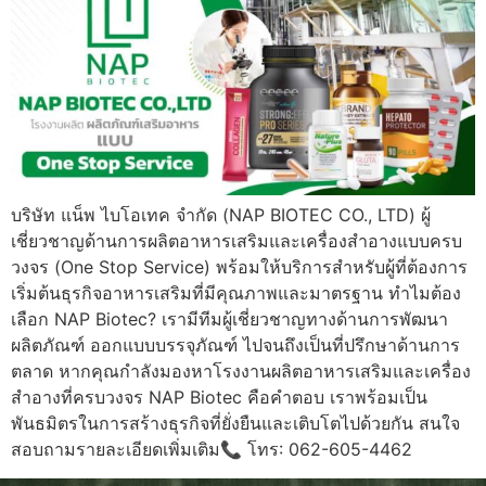
บริษัท แน็พ ไบโอเทค จำกัด (NAP BIOTEC CO., LTD) ผู้
เชี่ยวชาญด้านการผลิตอาหารเสริมและเครื่องสำอางแบบครบ
วงจร (One Stop Service) พร้อมให้บริการสำหรับผู้ที่ต้องการ
เริ่มต้นธุรกิจอาหารเสริมที่มีคุณภาพและมาตรฐาน ทำไมต้อง
เลือก NAP Biotec? เรามีทีมผู้เชี่ยวชาญทางด้านการพัฒนา
ผลิตภัณฑ์ ออกแบบบรรจุภัณฑ์ ไปจนถึงเป็นที่ปรึกษาด้านการ
ตลาด หากคุณกำลังมองหาโรงงานผลิตอาหารเสริมและเครื่อง
สำอางที่ครบวงจร NAP Biotec คือคำตอบ เราพร้อมเป็น
พันธมิตรในการสร้างธุรกิจที่ยั่งยืนและเติบโตไปด้วยกัน สนใจ
สอบถามรายละเอียดเพิ่มเติม📞 โทร: 062-605-4462