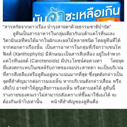
“สารสกัดจากดาวเรือง บำรุงสายตาด้วยธรรมชาติบำบัด”
ลูทีนเป็นสารอาหารในกลุ่มเดียวกับเบต้าแคโรทีนและ
วิตามินเอที่พบได้มากในผักและผลไม้หลายชนิด โดยลูทีนที่ได้
จากดอกดาวเรืองนั้น เป็นสารอาหารในกลุ่มที่เรียกว่าแซนโท
ฟิลส์ (Xanthophylls) มีลักษณะเป็นสารสีเหลือง อยู่ในจำพวก
แคโรทีนอยด์ (Carotenoids) มีประโยชน์ต่อดวงตา โดยจุด
ที่แสงตกระทบในเซลล์รับภาพของจอประสาทตา จะเป็นบริเวณ
ที่สารสีเหลืองหรือลูทีนอยู่หนาแน่นมากที่สุด ซึ่งจุดดังกล่าวเป็น
จุดที่สำคัญมากต่อการมองเห็น หากบริเวณดังกล่าวเสื่อม หรือ
เสียไป อาจทำให้สูญเสียการมองเห็น หรือตาบอดได้ ลูทีนนี้
ร่างกายของคนเราไม่สามารถสังเคราะห์ขึ้นมาใช้เองได้ จะ
ต้องกินเข้าไปเท่านั้น หน้าที่สำคัญของลูทีนคือ