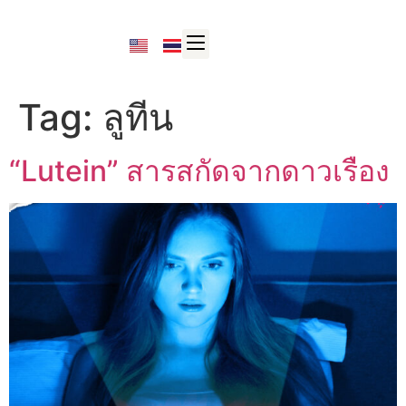
Tag:
ลูทีน
“Lutein” สารสกัดจากดาวเรือง