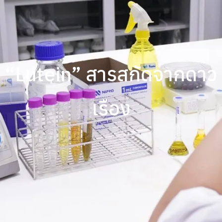
“Lutein” สารสกัดจากดาว
เรือง