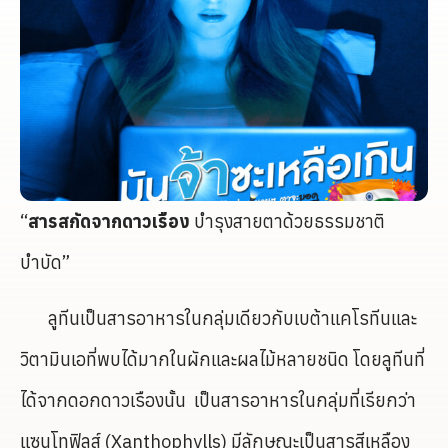
“
สารสกัดจากดาวเรือง
บำรุงสายตาด้วยธรรมชาติ
บำบัด”
ลูทีนเป็นสารอาหารในกลุ่มเดียวกับเบต้าแคโรทีนและ
วิตามินเอที่พบได้มากในผักและผลไม้หลายชนิด โดยลูทีนที่
ได้จากดอกดาวเรืองนั้น เป็นสารอาหารในกลุ่มที่เรียกว่า
แซนโทฟิลส์ (Xanthophylls) มีลักษณะเป็นสารสีเหลือง