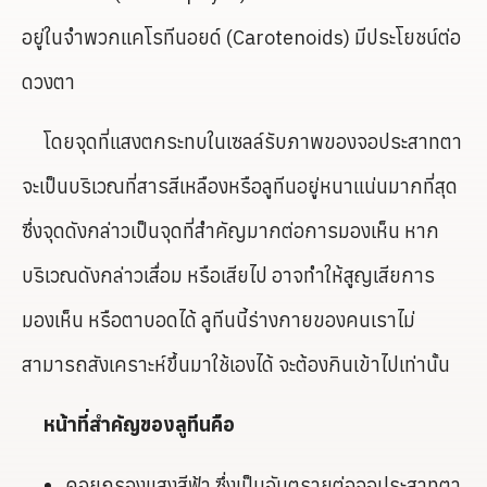
อยู่ในจำพวกแคโรทีนอยด์ (Carotenoids) มีประโยชน์ต่อ
ดวงตา
โดยจุดที่แสงตกระทบในเซลล์รับภาพของจอประสาทตา
จะเป็นบริเวณที่สารสีเหลืองหรือลูทีนอยู่หนาแน่นมากที่สุด
ซึ่งจุดดังกล่าวเป็นจุดที่สำคัญมากต่อการมองเห็น หาก
บริเวณดังกล่าวเสื่อม หรือเสียไป อาจทำให้สูญเสียการ
มองเห็น หรือตาบอดได้ ลูทีนนี้ร่างกายของคนเราไม่
สามารถสังเคราะห์ขึ้นมาใช้เองได้ จะต้องกินเข้าไปเท่านั้น
หน้าที่สำคัญของลูทีนคือ
คอยกรองแสงสีฟ้า ซึ่งเป็นอันตรายต่อจอประสาทตา