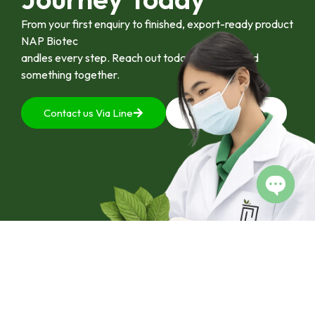
From your first enquiry to finished, export-ready product
NAP Biotec
andles every step. Reach out today and let’s build
something together.
Contact us Via Line
092-4128444
Open c