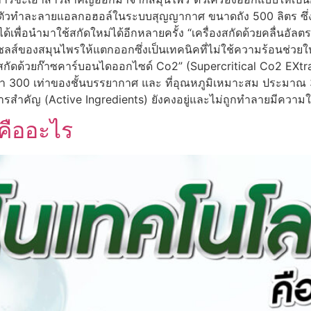
ยตัวทำละลายแอลกอฮอล์ในระบบสุญญากาศ ขนาดถัง 500 ลิตร ซึ่ง
ื่อนำมาใช้สกัดใหม่ได้อีกหลายครั้ง “เครื่องสกัดด้วยคลื่นอัลตร
งเซลส์ของสมุนไพรให้แตกออกซึ่งเป็นเทคนิคที่ไม่ใช้ความร้อนช่
องสกัดด้วยก๊าซคาร์บอนไดออกไซด์ Co2” (Supercritical Co2 EX
่า 300 เท่าของชั้นบรรยากาศ และ ที่อุณหภูมิเหมาะสม ประมาณ 3
สารสำคัญ (Active Ingredients) ยังคงอยู่และไม่ถูกทำลายมีความใก
คืออะไร