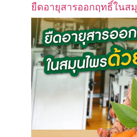
ยืดอายุสารออกฤทธิ์ในสม