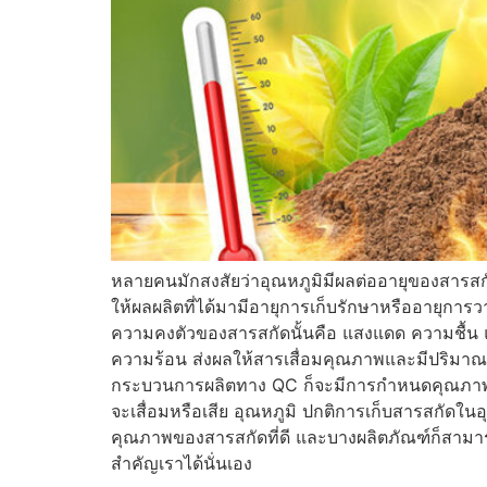
หลายคนมักสงสัยว่าอุณหภูมิมีผลต่ออายุของสารสกัด
ให้ผลผลิตที่ได้มามีอายุการเก็บรักษาหรืออายุการวางจ
ความคงตัวของสารสกัดนั้นคือ แสงแดด ความชื้น 
ความร้อน ส่งผลให้สารเสื่อมคุณภาพและมีปริมาณลด
กระบวนการผลิตทาง QC ก็จะมีการกำหนดคุณภาพไว้ว่
จะเสื่อมหรือเสีย อุณหภูมิ ปกติการเก็บสารสกัดในอุณหภู
คุณภาพของสารสกัดที่ดี และบางผลิตภัณฑ์ก็สามารถ
สำคัญเราได้นั่นเอง