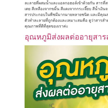
ละลายที่ผสมน้ำและแอลกอฮอล์เข้าด้วยกัน สารที่สกัด
เตย สีเหลืองจากขมิ้น สีแดงจากกระเจี๊ยบ สีน้ำเงิ
สารประกอบในพืชมีมากมายหลายชนิด และมีคุณสมบัติแ
ตัวทําละลายที่ถูกต้องและเหมาะสมคือ ดูว่าสารสําค
คุณภาพที่ดีที่สุดของเราค่ะ
อุณหภูมิส่งผลต่ออายุสาร