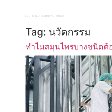
NAP BIOTEC
HOME
ABO
CERTIFIED MANUFACTURER
Tag:
นวัตกรรม
ทำไมสมุนไพรบางชนิดต้อ