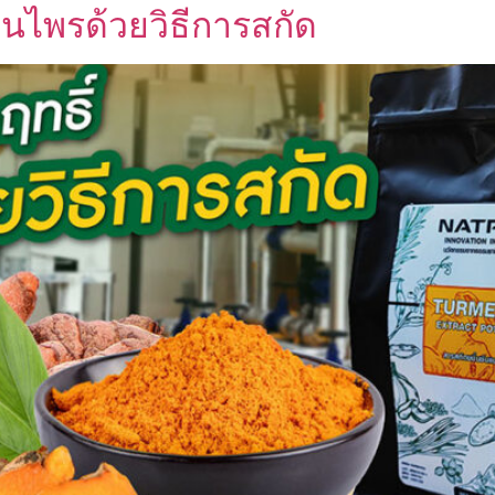
ุนไพรด้วยวิธีการสกัด