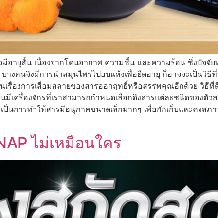
ีอายุสั้น เนื่องจากโดนอากาศ ความชื้น และความร้อน ซึ่งปัจจัยทั้
างคนจึงมีการนำสมุนไพรไปอบแห้งเพื่อยืดอายุ ก็อาจจะเป็นวิธีที่
เรื่องการเสื่อมสลายของสารออกฤทธิ์หรือสรรพคุณอีกด้วย วิธีที่ดี
ั้นมีเครื่องจักรที่เราสามารถกำหนดเลือกดึงสารแต่ละชนิดของตั
นการทำให้สารมีอนุภาคขนาดเล็กมากๆ เพื่อกักเก็บและคงสภาพของสา
้ NAP ไม่เหมือนใคร