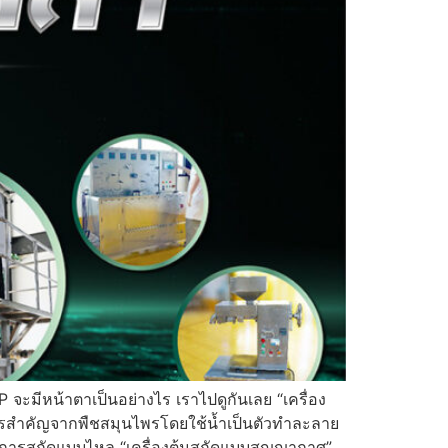
 จะมีหน้าตาเป็นอย่างไร เราไปดูกันเลย “เครื่อง
สารสำคัญจากพืชสมุนไพรโดยใช้น้ำเป็นตัวทำละลาย
นการสกัดแบบไหล “เครื่องต้มสกัดแบบสูญญากาศ”