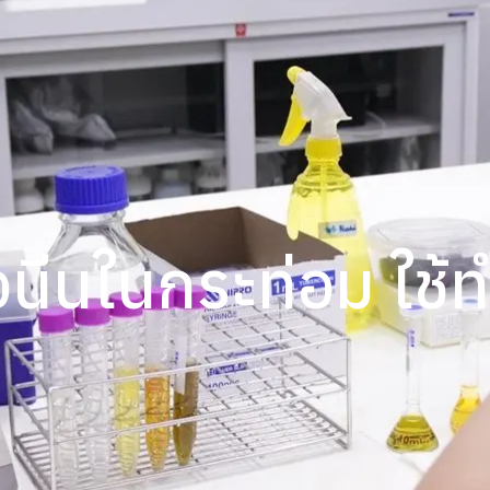
ีนในกระท่อม ใช้ท