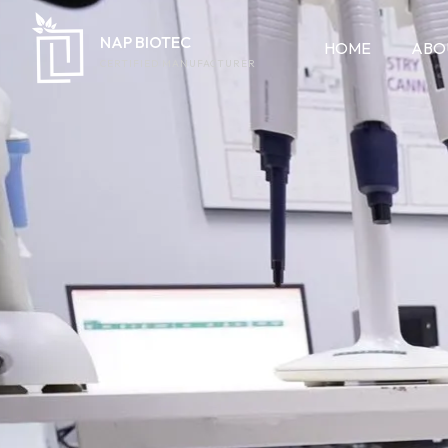
NAP BIOTEC
HOME
ABO
CERTIFIED MANUFACTURER