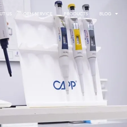
UT US
OEM SERVICE
PRODUCTS
BLOG