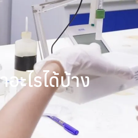
ำอะไรได้บ้าง