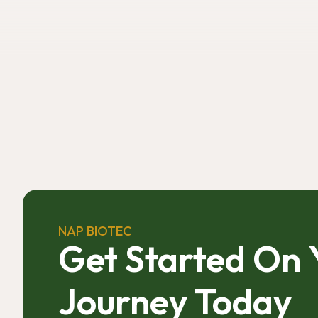
NAP BIOTEC
Get Started On
Journey Today