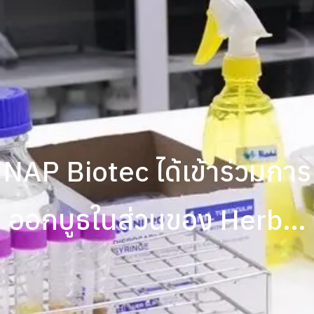
NAP Biotec ได้เข้าร่วมการ
ออกบูธในส่วนของ Herbal
Pavilion โดยงาน “CPHI