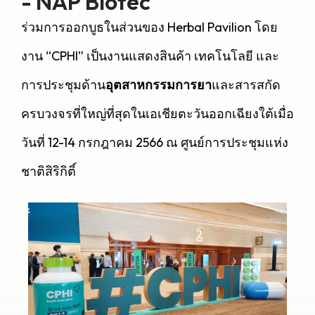
- NAP Biotec
ร่วมการออกบูธในส่วนของ Herbal Pavilion โดย
งาน “CPHI” เป็นงานแสดงสินค้า เทคโนโลยี และ
การประชุมด้าน
อุตสาหกรรมการยา
และสารสกัด
ครบวงจรที่ใหญ่ที่สุดในเอเชียตะวันออกเฉียงใต้เมื่อ
วันที่ 12-14 กรกฎาคม 2566 ณ ศูนย์การประชุมแห่ง
ชาติสิริกิติ์