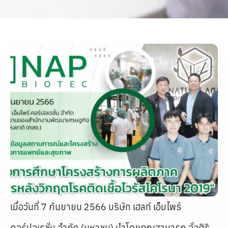
เมื่อวันที่ 7 กันยายน 2566 บริษัท เฮลท์ เอ็มไพร์
คอร์ปอเรชั่น จำกัด (มหาชน) นำโดยคุณสามารถ ฉั่วศิริ