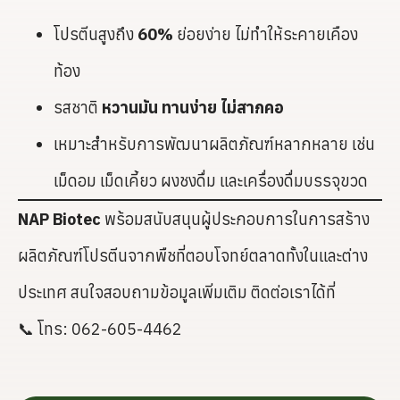
โปรตีนสูงถึง
60%
ย่อยง่าย ไม่ทำให้ระคายเคือง
ท้อง
รสชาติ
หวานมัน ทานง่าย ไม่สากคอ
เหมาะสำหรับการพัฒนาผลิตภัณฑ์หลากหลาย เช่น
เม็ดอม เม็ดเคี้ยว ผงชงดื่ม และเครื่องดื่มบรรจุขวด
NAP Biotec
พร้อมสนับสนุนผู้ประกอบการในการสร้าง
ผลิตภัณฑ์โปรตีนจากพืชที่ตอบโจทย์ตลาดทั้งในและต่าง
ประเทศ สนใจสอบถามข้อมูลเพิ่มเติม ติดต่อเราได้ที่
📞 โทร: 062-605-4462