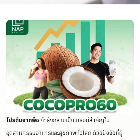
โปรตีนจากพืช
กำลังกลายเป็นเทรนด์สำคัญใน
อุตสาหกรรมอาหารและสุขภาพทั่วโลก ด้วยปัจจัยที่ผู้