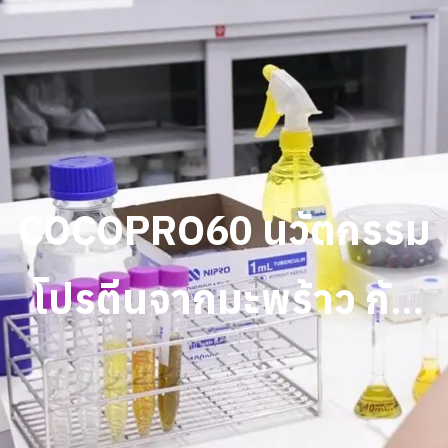
COCOPRO60 นวัตกรรม
โปรตีนจากมะพร้าว กับ
ตลาดโปรตีนจากพืชที่
เติบโตอย่างต่อเนื่อง