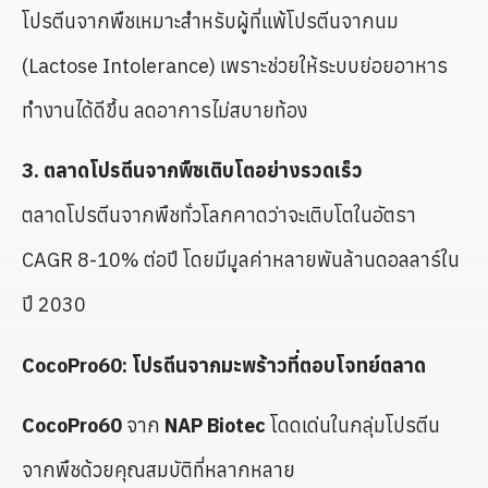
โปรตีนจากพืชเหมาะสำหรับผู้ที่แพ้โปรตีนจากนม
(Lactose Intolerance) เพราะช่วยให้ระบบย่อยอาหาร
ทำงานได้ดีขึ้น ลดอาการไม่สบายท้อง
3. ตลาดโปรตีนจากพืชเติบโตอย่างรวดเร็ว
ตลาดโปรตีนจากพืชทั่วโลกคาดว่าจะเติบโตในอัตรา
CAGR 8-10% ต่อปี โดยมีมูลค่าหลายพันล้านดอลลาร์ใน
ปี 2030
CocoPro60: โปรตีนจากมะพร้าวที่ตอบโจทย์ตลาด
CocoPro60
จาก
NAP Biotec
โดดเด่นในกลุ่มโปรตีน
จากพืชด้วยคุณสมบัติที่หลากหลาย