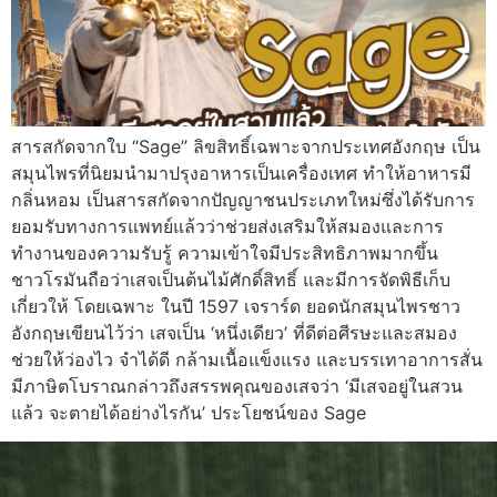
สารสกัดจากใบ “Sage” ลิขสิทธิ์เฉพาะจากประเทศอังกฤษ เป็น
สมุนไพรที่นิยมนำมาปรุงอาหารเป็นเครื่องเทศ ทำให้อาหารมี
กลิ่นหอม เป็นสารสกัดจากปัญญาชนประเภทใหม่ซึ่งได้รับการ
ยอมรับทางการแพทย์แล้วว่าช่วยส่งเสริมให้สมองและการ
ทำงานของความรับรู้ ความเข้าใจมีประสิทธิภาพมากขึ้น
ชาวโรมันถือว่าเสจเป็นต้นไม้ศักดิ์สิทธิ์ และมีการจัดพิธีเก็บ
เกี่ยวให้ โดยเฉพาะ ในปี 1597 เจราร์ด ยอดนักสมุนไพรชาว
อังกฤษเขียนไว้ว่า เสจเป็น ‘หนึ่งเดียว’ ที่ดีต่อศีรษะและสมอง
ช่วยให้ว่องไว จำได้ดี กล้ามเนื้อแข็งแรง และบรรเทาอาการสั่น
มีภาษิตโบราณกล่าวถึงสรรพคุณของเสจว่า ‘มีเสจอยู่ในสวน
แล้ว จะตายได้อย่างไรกัน’ ประโยชน์ของ Sage