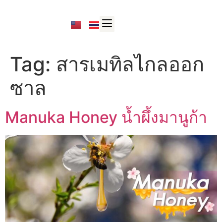
Tag:
สารเมทิลไกลออก
ซาล
Manuka Honey น้ำผึ้งมานูก้า