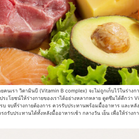
กายคนเรา วิตามินบี (Vitamin B complex) จะไม่ถูกเก็บไว้ในร่างก
งประโยชน์ให้ร่างกายของเราได้อย่างหลากหลาย ดูดซึมได้ดีกว่า 
 จบที่ร่างกายต้องการ ควรรับประทานพร้อมมื้ออาหาร และหลังอ
ถรับประทานได้ทั้งหลังมื้ออาหารเช้า กลางวัน เย็น เพื่อให้ร่างก