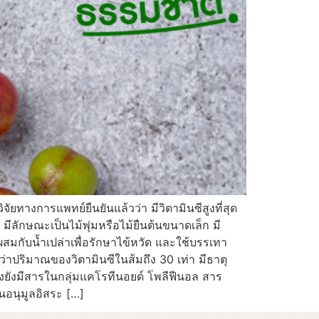
ัยทางการแพทย์ยืนยันแล้วว่า มีวิตามินซีสูงที่สุด
ลักษณะเป็นไม้พุ่มหรือไม้ยืนต้นขนาดเล็ก มี
่ผสมกับน้ำเปล่าเพื่อรักษาไข้หวัด และใช้บรรเทา
ปริมาณของวิตามินซีในส้มถึง 30 เท่า มีธาตุ
ั้งยังมีสารในกลุ่มแคโรทีนอยด์ โพลีฟีนอล สาร
นอนุมูลอิสระ […]