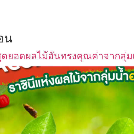
UT US
OEM SERVICE
PRODUCTS
BLOG
ซอน
ุดยอดผลไม้อันทรงคุณค่าจากลุ่