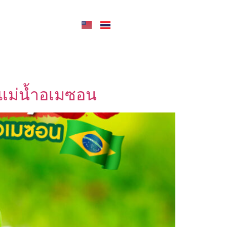
CONTACT US
มแม่น้ำอเมซอน