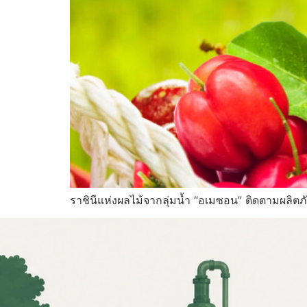
ราชินีแห่งผลไม้จากลุ่มน้ำ “อเมซอน” ติดตามผลิตภั