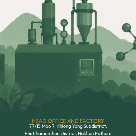
HEAD OFFICE AND FACTORY
77/15 Moo 7, Khlong Yong Subdistrict,
Phutthamonthon District, Nakhon Pathom