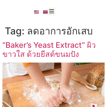
Tag:
ลดอาการอักเสบ
“Baker’s Yeast Extract” ผิว
ขาวใส ด้วยยีสต์ขนมปัง