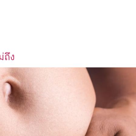
UT US
OEM SERVICE
PRODUCTS
BLOG
่ถึง