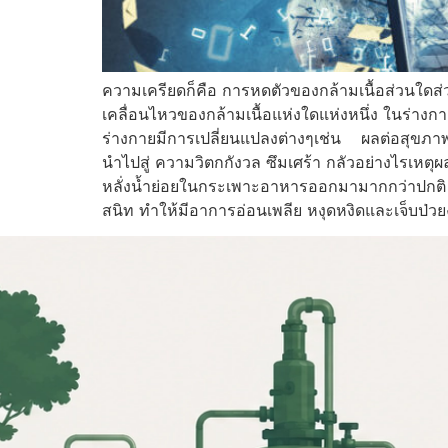
ความเครียดก็คือ การหดตัวของกล้ามเนื้อส่วนใดส่ว
เคลื่อนไหวของกล้ามเนื้อแห่งใดแห่งหนึ่ง ในร่างกาย
ร่างกายมีการเปลี่ยนแปลงต่างๆเช่น ผลต่อสุขภา
นำไปสู่ ความวิตกกังวล ซึมเศร้า กลัวอย่างไรเห
หลั่งน้ำย่อยในกระเพาะอาหารออกมามากกว่าปกติ
สนิท ทำให้มีอาการอ่อนเพลีย หงุดหงิดและเจ็บป่วย