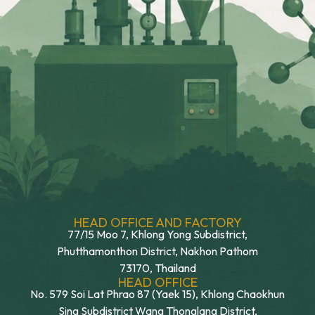
HEAD OFFICE AND FACTORY
77/15 Moo 7, Khlong Yong Subdistrict,
Phutthamonthon District, Nakhon Pathom
73170, Thailand
HEAD OFFICE
No. 579 Soi Lat Phrao 87 (Yaek 15), Khlong Chaokhun
Sing Subdistrict Wang Thonglang District,