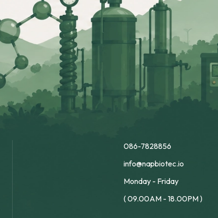
086-7828856
info@napbiotec.io
Monday - Friday
( 09.00AM - 18.00PM )