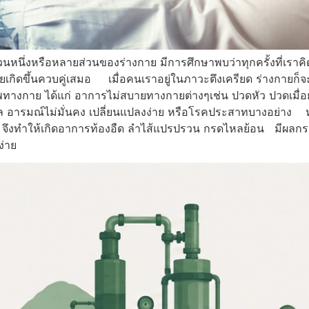
นหนึ่งหรือหลายส่วนของร่างกาย มีการศึกษาพบว่าทุกครั้งที่เราคิ
เกิดขึ้นควบคู่เสมอ เมื่อคนเราอยู่ในภาวะตึงเครียด ร่างกายก็จะเก
พทางกาย ได้แก่ อาการไม่สบายทางกายต่างๆเช่น ปวดหัว ปวดเมื
ตุผล อารมณ์ไม่มั่นคง เปลี่ยนแปลงง่าย หรือโรคประสาทบางอย่า
 จึงทำให้เกิดอาการท้องอืด ลำไส้แปรปรวน กรดไหลย้อน มีผลก
ง่าย