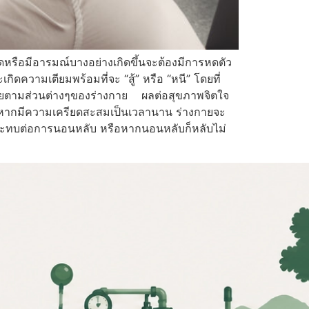
ดหรือมีอารมณ์บางอย่างเกิดขึ้นจะต้องมีการหดตัว
ิดความเตียมพร้อมที่จะ “สู้” หรือ “หนี” โดยที่
่อยตามส่วนต่างๆของร่างกาย ผลต่อสุขภาพจิตใจ
ง หากมีความเครียดสะสมเป็นเวลานาน ร่างกายจะ
ระทบต่อการนอนหลับ หรือหากนอนหลับก็หลับไม่