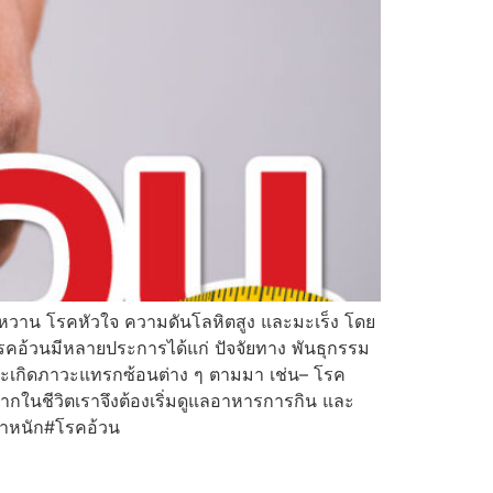
เบาหวาน โรคหัวใจ ความดันโลหิตสูง และมะเร็ง โดย
ดโรคอ้วนมีหลายประการได้แก่ ปัจจัยทาง พันธุกรรม
ี่จะเกิดภาวะแทรกซ้อนต่าง ๆ ตามมา เช่น– โรค
กในชีวิตเราจึงต้องเริ่มดูแลอาหารการกิน และ
้ำหนัก#โรคอ้วน