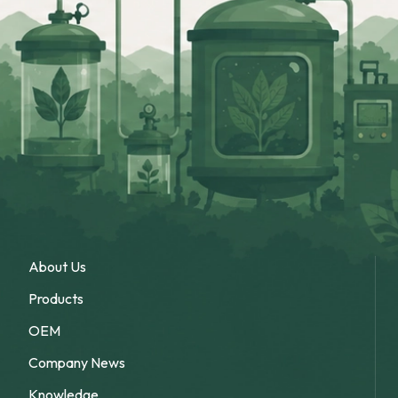
About Us
Products
OEM
Company News
Knowledge