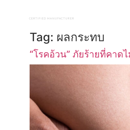
NAP BIOTEC
HOME
ABO
CERTIFIED MANUFACTURER
Tag:
ผลกระทบ
“โรคอ้วน” ภัยร้ายที่คาดไม