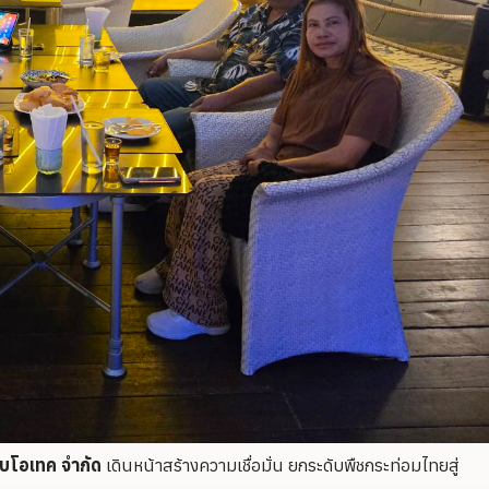
ไบโอเทค จำกัด
เดินหน้าสร้างความเชื่อมั่น ยกระดับพืชกระท่อมไทยสู่