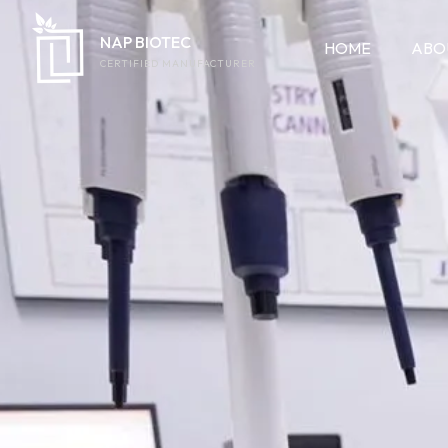
NAP BIOTEC
HOME
ABO
CERTIFIED MANUFACTURER