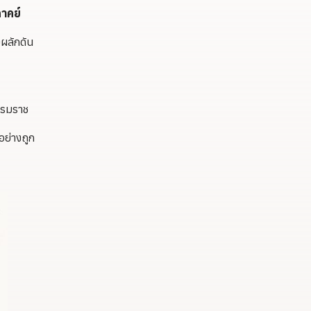
ภาคย์
งผลักดัน
ธรรมราช
อย่างถูก