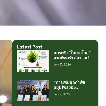
Latest Post
ยกระดับ “ใบเตยไทย”
จากพืชครัว สู่สารสกัด
มูลค่าสูงระดับโลก
July 21, 2026
“การเพิ่มมูลค่าพืช
สมุนไพรของ
ประเทศไทย ไม่ได้เริ่ม
July 9, 2026
ต้นจากการสร้าง
โรงงานเพียงอย่าง