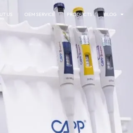
UT US
OEM SERVICE
PRODUCTS
BLOG