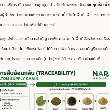
ารบริหาร เปิดวงเสวนาพูดคุยอย่างเป็นกันเองร่วมกับ
นายกฤตย์อิชย์ 
ิจผู้ทำโรงไม้ สวนยางพารา และสวนปาล์มน้ำมันในพื้นที่ เพื่อวางแนวทา
กอบการและแกนนำในพื้นที่เป็นอย่างดี
เข้าลงทุนตั้งโรงงานสกัดสารสำคัญจากพืชสมุนไพรในพื้นที่จังหวัดนครศรี
ูกต้อง ว่าปัจจุบัน “พืชกระท่อม” ได้รับการปลดล็อกออกจากบัญชียาเสพติด
และปราบปรามยาเสพติด (ปปส.) ร่วมให้การส่งเสริมอย่างเต็มที่