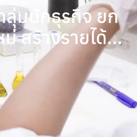
ลุ่มนักธุรกิจ ยก
หม่ สร้างรายได้