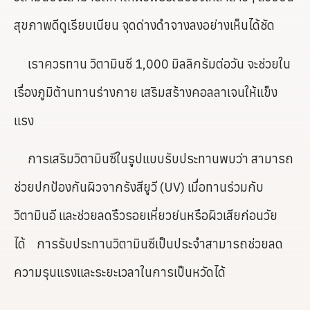
สุขภาพดีดูเรียบเนียน จุดด่างดำจางลงอย่างเห็นได้ชัด
เราควรทาน วิตามินซี 1,000 มิลลิกรัมต่อวัน จะช่วยใน
เรื่องภูมิต้านทานร่างกาย เสริมสร้างคอลลาเจนให้แข็ง
แรง
การเสริมวิตามินซีในรูปแบบรับประทานพบว่า สามารถ
ช่วยปกป้องกันผิวจากรังสียูวี (UV) เมื่อทานร่วมกับ
วิตามินอี และช่วยลดริ้วรอยเหี่ยวย่นหรือผิวเสียก่อนวัย
ได้ การรับประทานวิตามินซีเป็นประจำสามารถช่วยลด
ความรุนแรงและระยะเวลาในการเป็นหวัดได้