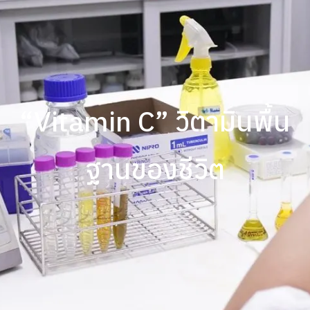
“Vitamin C” วิตามินพื้น
ฐานของชีวิต