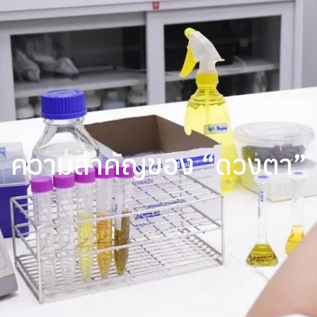
ความสำคัญของ “ดวงตา”