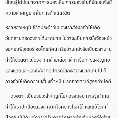
เรียนรู้ได้นั้นมาจากการมองเห็น การมองเห็นที่ชัดเจนจึงมี
ความสำคัญมากในการดำเนินชีวิต
หลายสาเหตุในชีวิตประจำวันของเราส่งผลทำให้เกิด
อันตรายต่อดวงตาได้มากมาย ไม่ว่าจะเป็นการนั่งจ้องหน้า
จอคอมพิวเตอร์ จอโทรทัศน์ หรืออ่านหนังสือเป็นเวลานาน
ทำให้ปวดตา เนื่องจากกล้ามเนื้อตาล้า หรือการเผชิญกับ
แสงแดดและแสงไฟจากอุปกรณ์ส่องสว่างมากเกินไป ก็
อาจทำให้เกิดความเสี่ยงที่จะเป็นโรคทางตาได้สูงกว่าปกติ
“ดวงตา” เป็นอวัยวะสำคัญที่ไม่ควรละเลย การรู้เท่าทัน
ทำให้เราปกป้องดวงตาจากโรคบางโรคได้ และแม้โรคที่
ป้องกันไม่ได้ แต่การได้รับการรักษาอย่างทันท่วงทีก็ช่วย