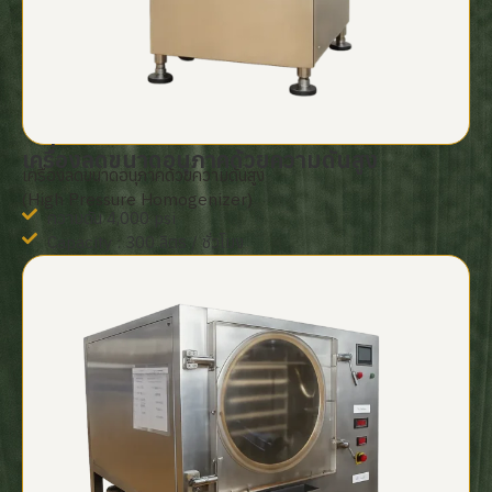
เครื่องลดขนาดอนุภาคด้วยความดันสูง
เครื่องลดขนาดอนุภาคด้วยความดันสูง
(High Pressure Homogenizer)
ความดัน 4,000 psi
Capacity : 300 ลิตร / ชั่วโมง