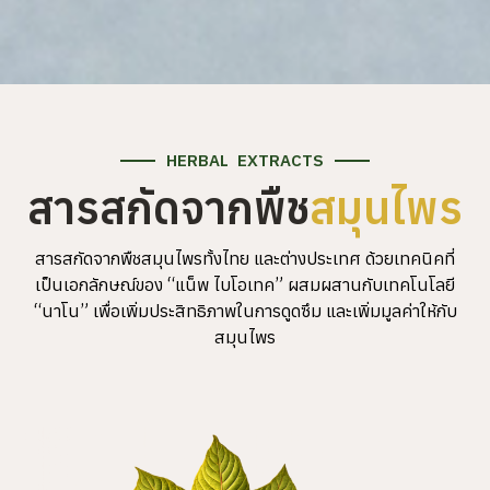
HERBAL EXTRACTS
สารสกัดจากพืช
สมุนไพร
สารสกัดจากพืชสมุนไพรทั้งไทย และต่างประเทศ ด้วยเทคนิคที่
เป็นเอกลักษณ์ของ “แน็พ ไบโอเทค” ผสมผสานกับเทคโนโลยี
“นาโน” เพื่อเพิ่มประสิทธิภาพในการดูดซึม และเพิ่มมูลค่าให้กับ
สมุนไพร