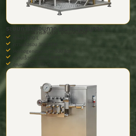
ระบบการลดอนุภาค และห่อหุ้มอนุภาค
ปรับปรุงคุณภาพสารสกัดด้วย “นาโนเทคโนโลยี”
ถังผสม 500 L
ความเร็วรอบ 300 RPM
Homogenizer ขนาด 500 ลิตร
ความเร็วรอบ 3000 RPM
อุณหภูมิ 30–100 °C