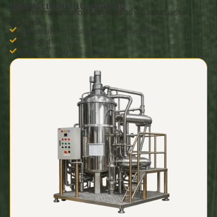
เครื่องระเหยน้ำแบบฟิล์มท่อ
ระเหยน้ำออกจากสารสกัด หรืออาหารเพื่อทำให้เข้มข้นด้วยระบบ
สุญญากาศ
ระเหยภายใต้ความดันสุญญากาศ -600 mmHg
อุณหภูมิ 45–80 °C
Capacity : 500 ลิตร / ชั่วโมง