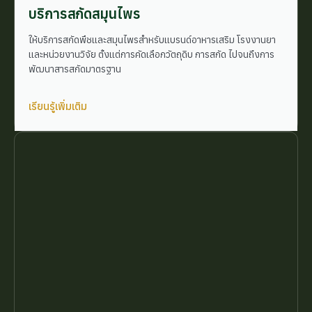
บริการสกัดสมุนไพร
ให้บริการสกัดพืชและสมุนไพรสำหรับแบรนด์อาหารเสริม โรงงานยา
และหน่วยงานวิจัย ตั้งแต่การคัดเลือกวัตถุดิบ การสกัด ไปจนถึงการ
พัฒนาสารสกัดมาตรฐาน
เรียนรู้เพิ่มเติม