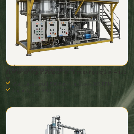
เครื่องต้มสกัดระบบแช่กวน
ต้มสกัดสารสำคัญของพืชด้วยน้ำ และ เอทานอล ที่อุณหภูมิ 30 – 120
°C
ถังสแตนเลส ขนาด 1,500 ลิตร ความเร็วรอบ 300 RPM
Capacity/day: 500L - 3,000 L