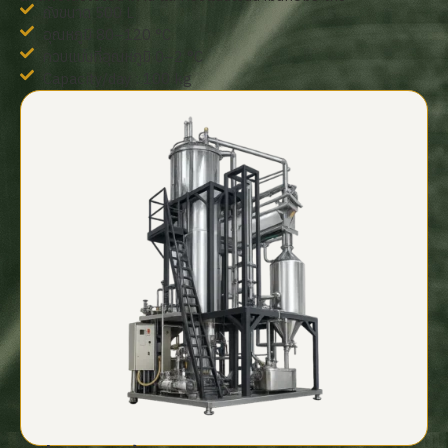
ถังขนาด 500 L
อุณหภูมิ 80–120 °C
ควบแน่นที่อุณหภูมิ 0–2 °C
Capacity/day : 100 kg