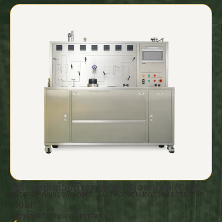
เครื่องสกัดด้วยก๊าซคาร์บอนไดออกไซด์ (CO2)
สกัดสารสำคัญของพืชโดยใช้ CO2 ที่ความดันมากกว่าชั้นบรรยากาศ
300 เท่า
สามารถใช้ตัวทำละลายในการสกัดได้