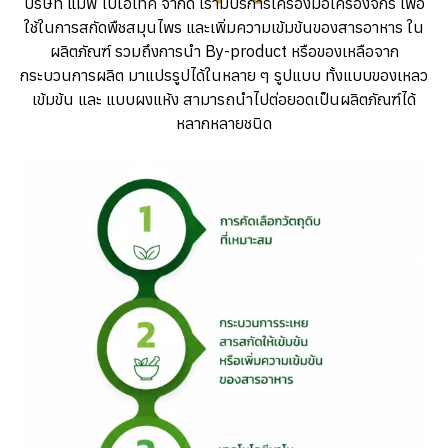
บริษัท แม็พ ไบโอเทค จำกัด เรามีบริการเครื่องมือเครื่องจักร เพื่อ
ใช้ในการสกัดพืชสมุนไพร และเพิ่มความเข้มข้นของสารอาหาร ใน
ผลิตภัณฑ์ รวมถึงการนำ By-product หรือของเหลือจาก
กระบวนการผลิต มาแปรรูปได้ในหลาย ๆ รูปแบบ ทั้งแบบของเหลว
เข้มข้น และ แบบผงแห้ง สามารถนำไปต่อยอดเป็นผลิตภัณฑ์ได้
หลากหลายชนิด