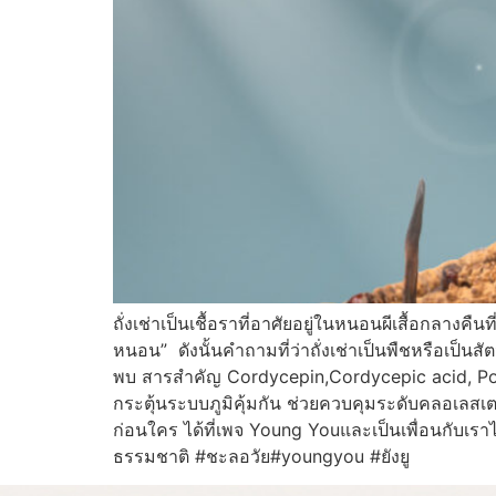
ถั่งเช่าเป็นเชื้อราที่อาศัยอยู่ในหนอนผีเสื้อกลางค
หนอน” ดังนั้นคำถามที่ว่าถั่งเช่าเป็นพืชหรือเป็นสั
พบ สารสำคัญ Cordycepin,Cordycepic acid, Po
กระตุ้นระบบภูมิคุ้มกัน ช่วยควบคุมระดับคลอเลสเต
ก่อนใคร ได้ที่เพจ Young Youและเป็นเพื่อนกับเร
ธรรมชาติ #ชะลอวัย#youngyou #ยังยู