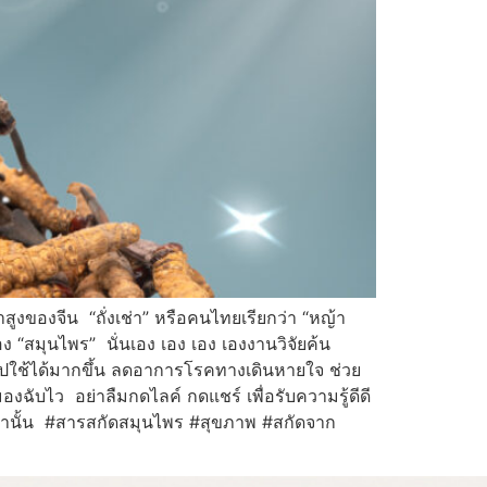
ขาสูงของจีน “ถั่งเช่า” หรือคนไทยเรียกว่า “หญ้า
ของ “สมุนไพร” นั่นเอง เอง เอง เองงานวิจัยค้น
ใช้ได้มากขึ้น ลดอาการโรคทางเดินหายใจ ช่วย
ฉับไว อย่าลืมกดไลค์ กดแชร์ เพื่อรับความรู้ดีดี
เท่านั้น #สารสกัดสมุนไพร #สุขภาพ #สกัดจาก