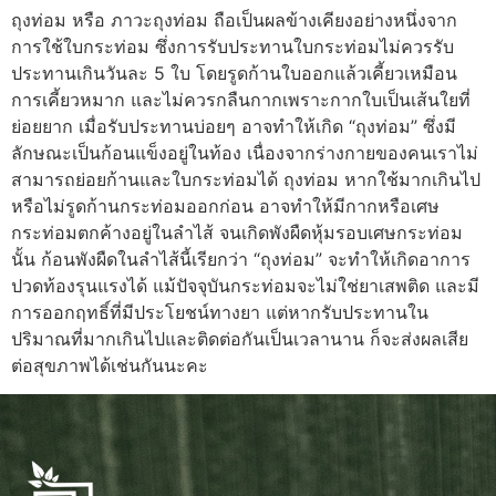
ถุงท่อม หรือ ภาวะถุงท่อม ถือเป็นผลข้างเคียงอย่างหนึ่งจาก
การใช้ใบกระท่อม ซึ่งการรับประทานใบกระท่อมไม่ควรรับ
ประทานเกินวันละ 5 ใบ โดยรูดก้านใบออกแล้วเคี้ยวเหมือน
การเคี้ยวหมาก และไม่ควรกลืนกากเพราะกากใบเป็นเส้นใยที่
ย่อยยาก เมื่อรับประทานบ่อยๆ อาจทำให้เกิด “ถุงท่อม” ซึ่งมี
ลักษณะเป็นก้อนแข็งอยู่ในท้อง เนื่องจากร่างกายของคนเราไม่
สามารถย่อยก้านและใบกระท่อมได้ ถุงท่อม หากใช้มากเกินไป
หรือไม่รูดก้านกระท่อมออกก่อน อาจทำให้มีกากหรือเศษ
กระท่อมตกค้างอยู่ในลำไส้ จนเกิดพังผืดหุ้มรอบเศษกระท่อม
นั้น ก้อนพังผืดในลำไส้นี้เรียกว่า “ถุงท่อม” จะทำให้เกิดอาการ
ปวดท้องรุนแรงได้ แม้ปัจจุบันกระท่อมจะไม่ใช่ยาเสพติด และมี
การออกฤทธิ์ที่มีประโยชน์ทางยา แต่หากรับประทานใน
ปริมาณที่มากเกินไปและติดต่อกันเป็นเวลานาน ก็จะส่งผลเสีย
ต่อสุขภาพได้เช่นกันนะคะ