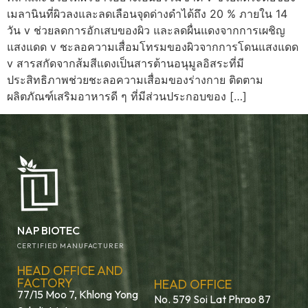
เมลานินที่ผิวลงและลดเลือนจุดด่างดำได้ถึง 20 % ภายใน 14
วัน v ช่วยลดการอักเสบของผิว และลดผื่นแดงจากการเผชิญ
แสงแดด v ชะลอความเสื่อมโทรมของผิวจากการโดนแสงแดด
v สารสกัดจากส้มสีแดงเป็นสารต้านอนุมูลอิสระที่มี
ประสิทธิภาพช่วยชะลอความเสื่อมของร่างกาย ติดตาม
ผลิตภัณฑ์เสริมอาหารดี ๆ ที่มีส่วนประกอบของ […]
NAP BIOTEC
CERTIFIED MANUFACTURER
HEAD OFFICE AND
FACTORY
HEAD OFFICE
77/15 Moo 7, Khlong Yong
No. 579 Soi Lat Phrao 87