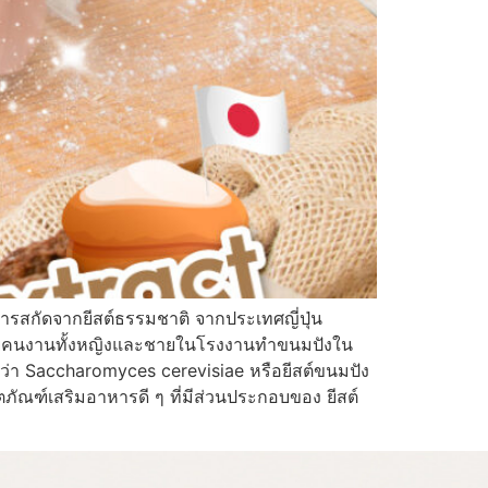
 สารสกัดจากยีสต์ธรรมชาติ จากประเทศญี่ปุ่น
พบโดยคนงานทั้งหญิงและชายในโรงงานทำขนมปังใน
ชื่อว่า Saccharomyces cerevisiae หรือยีสต์ขนมปัง
ภัณฑ์เสริมอาหารดี ๆ ที่มีส่วนประกอบของ ยีสต์