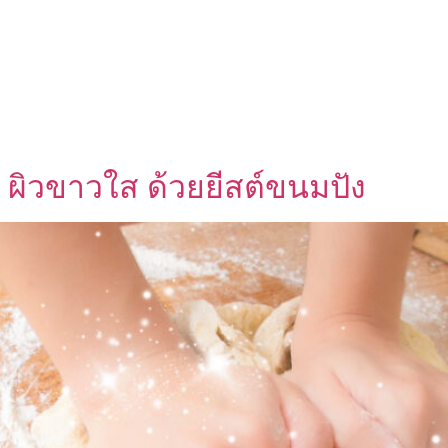
UT US
OEM SERVICE
PRODUCTS
BLOG
 ผิวขาวใส ด้วยยีสต์ขนมปัง