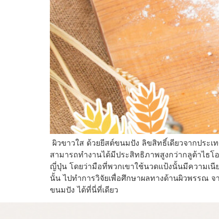
ผิวขาวใส ด้วยยีสต์ขนมปัง ลิขสิทธิ์เดียวจากประเท
สามารถทำงานได้มีประสิทธิภาพสูงกว่ากลูต้าไธโ
ญี่ปุ่น โดยว่ามือที่พวกเขาใช้นวดแป้งนั้นมีความเน
นั้น ไปทำการวิจัยเพื่อศึกษาผลทางด้านผิวพรรณ จา
ขนมปัง ได้ที่นี่ที่เดียว