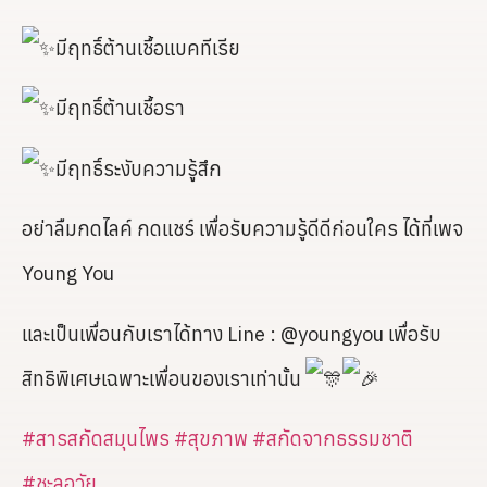
มีฤทธิ์ต้านเชื้อแบคทีเรีย
มีฤทธิ์ต้านเชื้อรา
มีฤทธิ์ระงับความรู้สึก
อย่าลืมกดไลค์ กดแชร์ เพื่อรับความรู้ดีดีก่อนใคร ได้ที่เพจ
Young You
และเป็นเพื่อนกับเราได้ทาง Line : @youngyou เพื่อรับ
สิทธิพิเศษเฉพาะเพื่อนของเราเท่านั้น
#สารสกัดสมุนไพร
#สุขภาพ
#สกัดจากธรรมชาติ
#ชะลอวัย