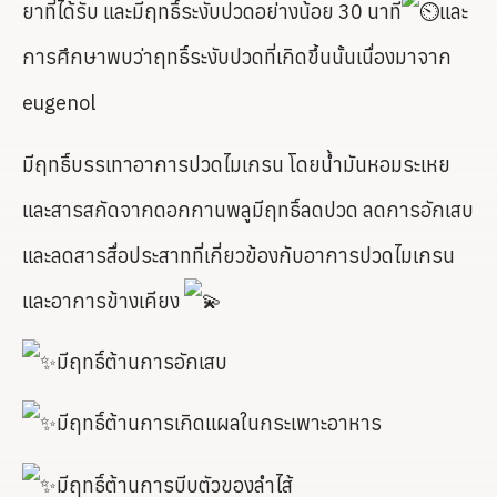
ยาที่ได้รับ และมีฤทธิ์ระงับปวดอย่างน้อย 30 นาที
และ
การศึกษาพบว่าฤทธิ์ระงับปวดที่เกิดขึ้นนั้นเนื่องมาจาก
eugenol
มีฤทธิ์บรรเทาอาการปวดไมเกรน โดยน้ำมันหอมระเหย
และสารสกัดจากดอกกานพลูมีฤทธิ์ลดปวด ลดการอักเสบ
และลดสารสื่อประสาทที่เกี่ยวข้องกับอาการปวดไมเกรน
และอาการข้างเคียง
มีฤทธิ์ต้านการอักเสบ
มีฤทธิ์ต้านการเกิดแผลในกระเพาะอาหาร
มีฤทธิ์ต้านการบีบตัวของลำไส้