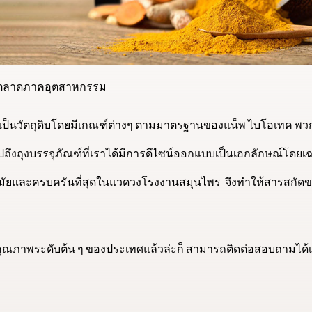
องตลาดภาคอุตสาหกรรม
นที่เป็นวัตถุดิบโดยมีเกณฑ์ต่างๆ ตามมาตรฐานของแน็พ ไบโอเทค พว
ถึงถุงบรรจุภัณฑ์ที่เราได้มีการดีไซน์ออกแบบเป็นเอกลักษณ์โดย
ทันสมัยและครบครันที่สุดในแวดวงโรงงานสมุนไพร จึงทำให้สารสกัดขม
ณภาพระดับต้น ๆ ของประเทศแล้วล่ะก็ สามารถติดต่อสอบถามได้