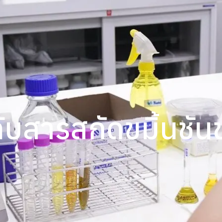
ับสารสกัดขมิ้นชั