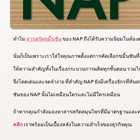
ทำไม
สารสกัดขมิ้นชัน
ของ NAP ถึงได้รับความนิยมในท้
นั่นก็เป็นเพราะเราใส่ใจคุณภาพตั้งแต่การคัดเลือกขมิ้นชั
ให้ความสำคัญทั้งในเรื่องกระบวนการผลิตทุกขั้นตอน รวมไป
จึงโดดเด่นและจดจำง่าย ที่สำคัญ NAP ยังมีเครื่องจักรที่
ชันของ NAP นั้นไม่เหมือนใครและไม่มีใครเหมือน
ถ้าหากคุณกำลังมองหาสารสกัดสมุนไพรที่มีมาตรฐานและคุ
คลิก
เราพร้อมเป็นเบื้องหลังในความสำเร็จของธุรกิจคุณ