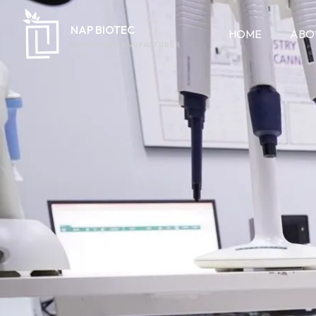
NAP BIOTEC
HOME
ABO
CERTIFIED MANUFACTURER