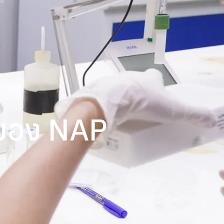
นของ NAP