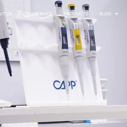
UT US
OEM SERVICE
PRODUCTS
BLOG