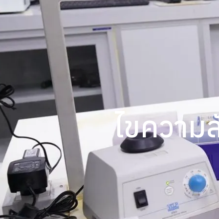
ไขความล