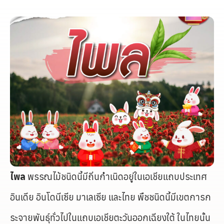
ไพล
พรรณไม้ชนิดนี้มีถิ่นกำเนิดอยู่ในเอเชียแถบประเทศ
อินเดีย อินโดนีเซีย มาเลเซีย และไทย พืชชนิดนี้มีเขตการก
ระจายพันธุ์ทั่วไปในแถบเอเชียตะวันออกเฉียงใต้ ในไทยนั้น