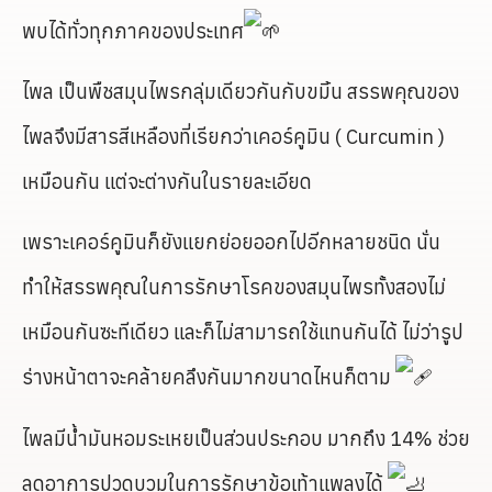
พบได้ทั่วทุกภาคของประเทศ
ไพล เป็นพืชสมุนไพรกลุ่มเดียวกันกับขมิ้น สรรพคุณของ
ไพลจึงมีสารสีเหลืองที่เรียกว่าเคอร์คูมิน ( Curcumin )
เหมือนกัน แต่จะต่างกันในรายละเอียด
เพราะเคอร์คูมินก็ยังแยกย่อยออกไปอีกหลายชนิด นั่น
ทำให้สรรพคุณในการรักษาโรคของสมุนไพรทั้งสองไม่
เหมือนกันซะทีเดียว และก็ไม่สามารถใช้แทนกันได้ ไม่ว่ารูป
ร่างหน้าตาจะคล้ายคลึงกันมากขนาดไหนก็ตาม
ไพลมีน้ำมันหอมระเหยเป็นส่วนประกอบ มากถึง 14% ช่วย
ลดอาการปวดบวมในการรักษาข้อเท้าแพลงได้