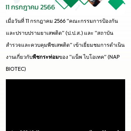
เมื่อวันที่ 11 กรกฎาคม 2566 “คณะกรรมการป้องกัน
และปราบปรามยาเสพติด” (ป.ป.ส.) และ “สถาบัน
สำรวจและควบคุมพืชเสพติด” เข้าเยี่ยมชมการดำเนิน
งานเกี่ยวกับ
พืชกระท่อม
ของ “แน็พ ไบโอเทค” (NAP
BIOTEC)