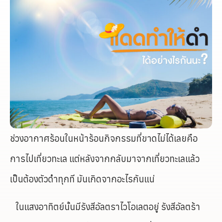
ช่วงอากาศร้อนในหน้าร้อนกิจกรรมที่ขาดไม่ได้เลยคือ
การไปเที่ยวทะเล แต่หลังจากกลับมาจากเที่ยวทะเลแล้ว
เป็นต้องตัวดำทุกที มันเกิดจากอะไรกันแน่
ในแสงอาทิตย์นั้นมีรังสีอัลตราไวโอเลตอยู่ รังสีอัลตร้า