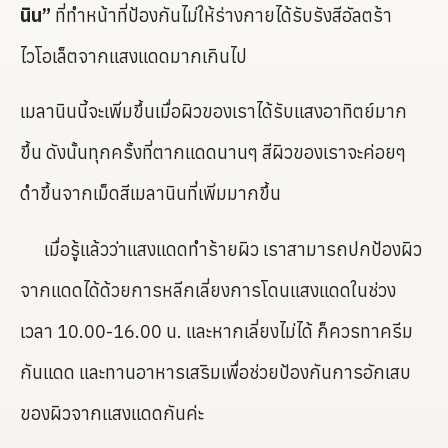
นิน”
ที่ทำหน้าที่ป้องกันไม่ให้ร่างกายได้รับรังสีอัลตร้า
ไวโอเล็ตจากแสงแดดมากเกินไป
เมลานินนี้จะเพิ่มขึ้นเมื่อผิวของเราได้รับแสงอาทิตย์มาก
ขึ้น ดังนั้นทุกครั้งที่ตากแดดนานๆ สีผิวของเราจะค่อยๆ
ดำขึ้นจากเม็ดสีเมลานินที่เพิ่มมากขึ้น
เมื่อรู้แล้วว่าแสงแดดทำร้ายผิว เราสามารถปกป้องผิว
จากแดดได้ด้วยการหลีกเลี่ยงการโดนแสงแดดในช่วง
เวลา 10.00-16.00 น. และหากเลี่ยงไม่ได้ ก็ควรทาครีม
กันแดด และทานอาหารเสริมเพื่อช่วยป้องกันการอักเสบ
ของผิวจากแสงแดดกันค่ะ