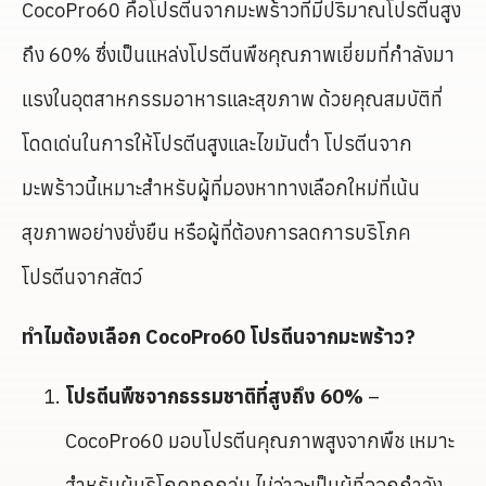
CocoPro60 คือโปรตีนจากมะพร้าวที่มีปริมาณโปรตีนสูง
ถึง 60% ซึ่งเป็นแหล่งโปรตีนพืชคุณภาพเยี่ยมที่กำลังมา
แรงในอุตสาหกรรมอาหารและสุขภาพ ด้วยคุณสมบัติที่
โดดเด่นในการให้โปรตีนสูงและไขมันต่ำ โปรตีนจาก
มะพร้าวนี้เหมาะสำหรับผู้ที่มองหาทางเลือกใหม่ที่เน้น
สุขภาพอย่างยั่งยืน หรือผู้ที่ต้องการลดการบริโภค
โปรตีนจากสัตว์
ทำไมต้องเลือก
CocoPro60 โปรตีนจากมะพร้าว?
โปรตีนพืชจากธรรมชาติที่สูงถึง
60%
–
CocoPro60 มอบโปรตีนคุณภาพสูงจากพืช เหมาะ
สำหรับผู้บริโภคทุกกลุ่ม ไม่ว่าจะเป็นผู้ที่ออกกำลัง