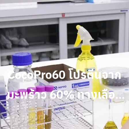
CocoPro60 โปรตีนจาก
มะพร้าว 60% ทางเลือก
ใหม่เพื่อสุขภาพยั่งยืน