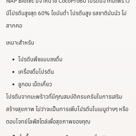
NAP Biotec มีจำหน่าย CocoPro60 โปรตีนจากมะพร้าว
มีโปรตีนสูงสุด 60% ไขมันต่ำ โปรตีนสูง รสชาติมันนัว ไม่
สากคอ
เหมาะสำหรับ
โปรตีนพืชแบบชงดื่ม
เครื่องดื่มโปรตีน
ลูกอม เม็ดเคี้ยว
โปรตีนจากมะพร้าวที่มีคุณสมบัติครบครันในการเสริม
สร้างสุขภาพ ไม่ว่าจะเป็นการเพิ่มโปรตีนในเมนูต่างๆ หรือ
ตอบโจทย์ไลฟ์สไตล์เพื่อสุขภาพของคุณ