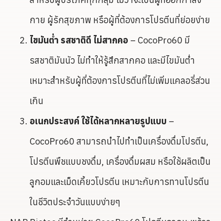
กาย ผู้รักสุขภาพ หรือผู้ที่ต้องการโปรตีนที่ย่อยง่าย
ไขมันต่ำ รสชาติดี ไม่สากคอ
– CocoPro60 มี
รสชาติมันนัว ไม่ทำให้รู้สึกสากคอ และมีไขมันต่ำ
เหมาะสำหรับผู้ที่ต้องการโปรตีนที่ไม่เพิ่มแคลอรี่ส่วน
เกิน
อเนกประสงค์ ใช้ได้หลากหลายรูปแบบ
–
CocoPro60 สามารถนำไปทำเป็นเครื่องดื่มโปรตีน,
โปรตีนพืชแบบชงดื่ม, เครื่องดื่มผสม หรือใช้ผลิตเป็น
ลูกอมและเม็ดเคี้ยวโปรตีน เหมาะกับการทานโปรตีน
ในชีวิตประจำวันแบบง่ายๆ